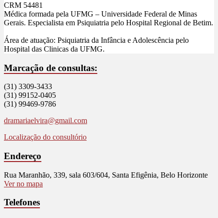
CRM 54481
Médica formada pela UFMG – Universidade Federal de Minas
Gerais. Especialista em Psiquiatria pelo Hospital Regional de Betim.
Área de atuação: Psiquiatria da Infância e Adolescência pelo
Hospital das Clinicas da UFMG.
Marcação de consultas:
(31) 3309-3433
(31) 99152-0405
(31) 99469-9786
dramariaelvira@gmail.com
Localização do consultório
Endereço
Rua Maranhão, 339, sala 603/604, Santa Efigênia, Belo Horizonte
Ver no mapa
Telefones